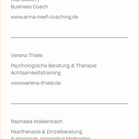
Business Coach
www.anna-neef-coaching.de
Verena Thiele
Psychologische Beratung & Therapie
Achtsamkeitstraining
www.verena-thiele.de
Raphaela Walkenbach
Paartherapie & Einzelberatung
Systemisch-integrative Methoden