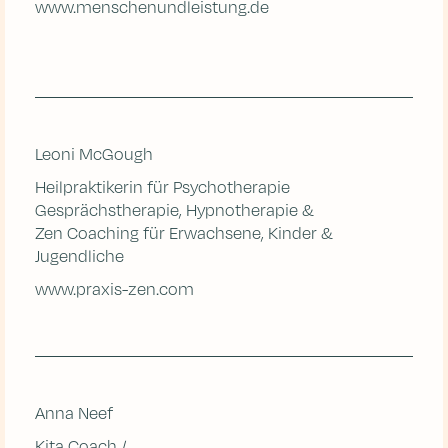
www.menschenundleistung.de
Leoni McGough
Heilpraktikerin für Psychotherapie
Gesprächstherapie, Hypnotherapie &
Zen Coaching für Erwachsene, Kinder &
Jugendliche
www.praxis-zen.com
Anna Neef
Kita Coach /