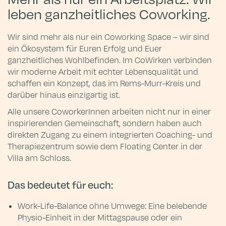
Arbeiten, wie es sich
leben ganzheitliches Coworking.
richtig anfühlt
Wir sind mehr als nur ein Coworking Space – wir sind
ein Ökosystem für Euren Erfolg und Euer
ganzheitliches Wohlbefinden. Im CoWirken verbinden
wir moderne Arbeit mit echter Lebensqualität und
schaffen ein Konzept, das im Rems-Murr-Kreis und
darüber hinaus einzigartig ist.
Alle unsere CoworkerInnen arbeiten nicht nur in einer
inspirierenden Gemeinschaft, sondern haben auch
direkten Zugang zu einem integrierten Coaching- und
Therapiezentrum sowie dem Floating Center in der
Villa am Schloss.
Das bedeutet für euch:
Work-Life-Balance ohne Umwege: Eine belebende
Physio-Einheit in der Mittagspause oder ein