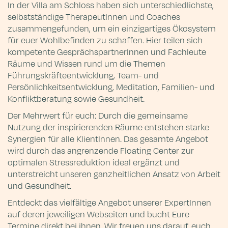
In der Villa am Schloss haben sich unterschiedlichste,
selbstständige TherapeutInnen und Coaches
zusammengefunden, um ein einzigartiges Ökosystem
für euer Wohlbefinden zu schaffen. Hier teilen sich
kompetente GesprächspartnerInnen und Fachleute
Räume und Wissen rund um die Themen
Führungskräfteentwicklung, Team- und
Persönlichkeitsentwicklung, Meditation, Familien- und
Konfliktberatung sowie Gesundheit.
Der Mehrwert für euch: Durch die gemeinsame
Nutzung der inspirierenden Räume entstehen starke
Synergien für alle KlientInnen. Das gesamte Angebot
wird durch das angrenzende Floating Center zur
optimalen Stressreduktion ideal ergänzt und
unterstreicht unseren ganzheitlichen Ansatz von Arbeit
und Gesundheit.
Entdeckt das vielfältige Angebot unserer ExpertInnen
auf deren jeweiligen Webseiten und bucht Eure
Termine direkt bei ihnen. Wir freuen uns darauf, euch